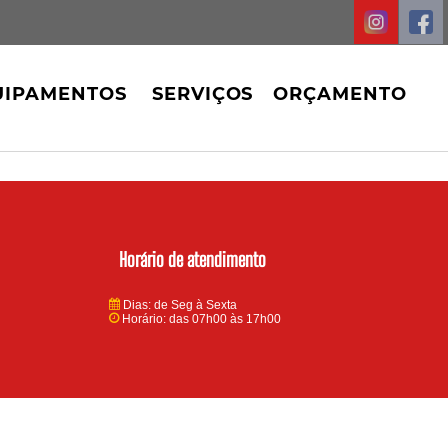
UIPAMENTOS
SERVIÇOS
ORÇAMENTO
Horário de atendimento
Dias: de Seg à Sexta
Horário: das 07h00 às 17h00