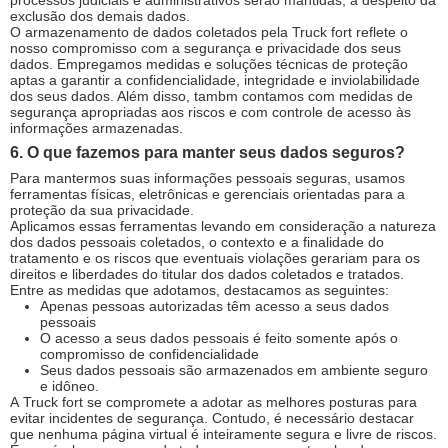
processos judiciais e administrativos serão mantidas, a despeito da
exclusão dos demais dados.
O armazenamento de dados coletados pela Truck fort reflete o
nosso compromisso com a segurança e privacidade dos seus
dados. Empregamos medidas e soluções técnicas de proteção
aptas a garantir a confidencialidade, integridade e inviolabilidade
dos seus dados. Além disso, tambm contamos com medidas de
segurança apropriadas aos riscos e com controle de acesso às
informações armazenadas.
6. O que fazemos para manter seus dados seguros?
Para mantermos suas informações pessoais seguras, usamos
ferramentas físicas, eletrônicas e gerenciais orientadas para a
proteção da sua privacidade.
Aplicamos essas ferramentas levando em consideração a natureza
dos dados pessoais coletados, o contexto e a finalidade do
tratamento e os riscos que eventuais violações gerariam para os
direitos e liberdades do titular dos dados coletados e tratados.
Entre as medidas que adotamos, destacamos as seguintes:
Apenas pessoas autorizadas têm acesso a seus dados
pessoais
O acesso a seus dados pessoais é feito somente após o
compromisso de confidencialidade
Seus dados pessoais são armazenados em ambiente seguro
e idôneo.
A Truck fort se compromete a adotar as melhores posturas para
evitar incidentes de segurança. Contudo, é necessário destacar
que nenhuma página virtual é inteiramente segura e livre de riscos.