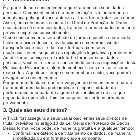
É a partir do seu consentimento que tratamos os seus dados
pessoais. O consentimento é a manifestação livre, informada e
inequívoca pela qual você autoriza a Truck fort a tratar seus dados.
Assim, em consonância com a Lei Geral de Proteção de Dados,
seus dados só serão coletados, tratados e armazenados mediante
prévio e expresso consentimento
O seu consentimento será obtido de forma específica para cada
finalidade acima descrita, evidenciando o compromisso de
transparência e boa-fé da Truck fort para com seus
usuários/clientes, seguindo as regulações legislativas pertinentes.
Ao utilizar os serviços da Truck fort e fornecer seus dados
pessoais, você está ciente e consentindo com as disposições desta
Política de Privacidade, além de conhecer seus direitos e como
exercê-los. A qualquer tempo e sem nenhum custo, você poderá
revogar seu consentimento.
É importante destacar que a revogação do consentimento para o
tratamento dos dados pode implicar a impossibilidade da
performance adequada de alguma funcionalidade do site que
dependa da operação. Tais consequências serão informadas
previamente.
3. Quais são seus direitos?
A Truck fort assegura a seus usuários/clientes seus direitos de
titular previstos no artigo 18 da Lei Geral de Proteção de Dados.
Dessa forma, você pode, de maneira gratuita e a qualquer tempo:
Confirmar a existência de tratamento de dados, de maneira
simplificada ou em formato claro e completo.