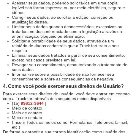
Acessar seus dados, podendo solicitá-los em uma cópia
legível sob forma impressa ou por meio eletrônico, seguro e
idôneo.
Corrigir seus dados, ao solicitar a edição, correção ou
atualização destes.
Limitar seus dados quando desnecessários, excessivos ou
tratados em desconformidade com a legislação através da
anonimização, bloqueio ou eliminação.
Solicitar a portabilidade de seus dados, através de um
relatório de dados cadastrais que a Truck fort trata a seu
respeito.
Eliminar seus dados tratados a partir de seu consentimento,
exceto nos casos previstos em lei.
Revogar seu consentimento, desautorizando o tratamento de
seus dados.
Informar-se sobre a possibilidade de não fornecer seu
consentimento e sobre as consequências da negativa.
4. Como você pode exercer seus direitos de Usuário?
Para exercer seus direitos de usuário, você deve entrar em contato
com a Truck fort através dos seguintes meios disponíveis:
(15)
99612-3644
|
Meio de contato
Meio de contato
Meio de contato
(Inserir Todos os meios como: Formulários, Telefones, E-mail,
etc.)
De forma a garantir a sua correta identificação como usuário dos