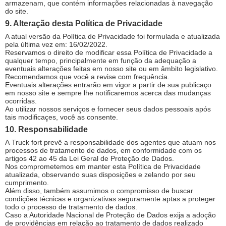
armazenam, que contém informações relacionadas à navegação
do site.
9. Alteração desta Política de Privacidade
A atual versão da Política de Privacidade foi formulada e atualizada
pela última vez em: 16/02/2022.
Reservamos o direito de modificar essa Política de Privacidade a
qualquer tempo, principalmente em função da adequação a
eventuais alterações feitas em nosso site ou em âmbito legislativo.
Recomendamos que você a revise com frequência.
Eventuais alterações entrarão em vigor a partir de sua publicaço
em nosso site e sempre lhe notificaremos acerca das mudanças
ocorridas.
Ao utilizar nossos serviços e fornecer seus dados pessoais após
tais modificaçes, você as consente.
10. Responsabilidade
A Truck fort prevê a responsabilidade dos agentes que atuam nos
processos de tratamento de dados, em conformidade com os
artigos 42 ao 45 da Lei Geral de Proteção de Dados.
Nos comprometemos em manter esta Política de Privacidade
atualizada, observando suas disposições e zelando por seu
cumprimento.
Além disso, também assumimos o compromisso de buscar
condições técnicas e organizativas seguramente aptas a proteger
todo o processo de tratamento de dados.
Caso a Autoridade Nacional de Proteção de Dados exija a adoção
de providências em relação ao tratamento de dados realizado