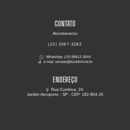
CONTATO
Atendimento
(15)
3367-3282
WhatsApp: (15)
99612-3644
e-mail: vendas@truckfort.ind.br
ENDEREÇO
Rua Cumbica, 24,
Jardim Aeroporto - SP - CEP: 182-804-25