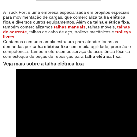
A Truck Fort é uma empresa especializada em projetos especiais
para movimentação de cargas, que comercializa
talha elétrica
fixa
e diversos outros equipamentos. Além da
talha elétrica fixa
,
também comercializamos
talhas manuais
, talhas móveis,
talhas
de corrente
, talhas de cabo de aço, trolleys mecânicos e
trolleys
livres
.
Contamos com uma ampla estrutura para atender todas as
demandas por
talha elétrica fixa
com muita agilidade, precisão e
competência. Também oferecemos serviço de assistência técnica
com estoque de peças de reposição para
talha elétrica fixa
.
Veja mais sobre a
talha elétrica fixa