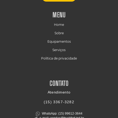
MENU
Home
Sobre
Equipamentos
Serviços
Política de privacidade
CONTATO
Atendimento
(15)
3367-3282
WhatsApp: (15)
99612-3644
e-mail: vendas@truckfort.ind.br