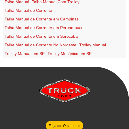
Talha Manual
Talha Manual Com Trolley
Talha Manual de Corrente
Talha Manual de Corrente em Campinas
Talha Manual de Corrente em Pernambuco
Talha Manual de Corrente em Sorocaba
Talha Manual de Corrente No Nordeste
Trolley Manual
Trolley Manual em SP
Trolley Mecânico em SP
Faça um Orçamento