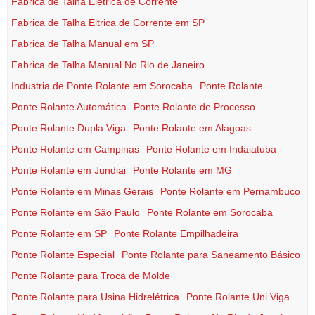
Fabrica de Talha Elétrica de Corrente
Fabrica de Talha Eltrica de Corrente em SP
Fabrica de Talha Manual em SP
Fabrica de Talha Manual No Rio de Janeiro
Industria de Ponte Rolante em Sorocaba
Ponte Rolante
Ponte Rolante Automática
Ponte Rolante de Processo
Ponte Rolante Dupla Viga
Ponte Rolante em Alagoas
Ponte Rolante em Campinas
Ponte Rolante em Indaiatuba
Ponte Rolante em Jundiai
Ponte Rolante em MG
Ponte Rolante em Minas Gerais
Ponte Rolante em Pernambuco
Ponte Rolante em São Paulo
Ponte Rolante em Sorocaba
Ponte Rolante em SP
Ponte Rolante Empilhadeira
Ponte Rolante Especial
Ponte Rolante para Saneamento Básico
Ponte Rolante para Troca de Molde
Ponte Rolante para Usina Hidrelétrica
Ponte Rolante Uni Viga