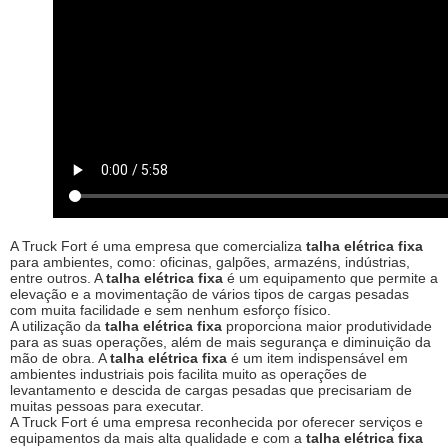
A Truck Fort é uma empresa que comercializa
talha elétrica fixa
para ambientes, como: oficinas, galpões, armazéns, indústrias,
entre outros. A
talha elétrica fixa
é um equipamento que permite a
elevação e a movimentação de vários tipos de cargas pesadas
com muita facilidade e sem nenhum esforço físico.
A utilização da
talha elétrica fixa
proporciona maior produtividade
para as suas operações, além de mais segurança e diminuição da
mão de obra. A
talha elétrica fixa
é um item indispensável em
ambientes industriais pois facilita muito as operações de
levantamento e descida de cargas pesadas que precisariam de
muitas pessoas para executar.
A Truck Fort é uma empresa reconhecida por oferecer serviços e
equipamentos da mais alta qualidade e com a
talha elétrica fixa