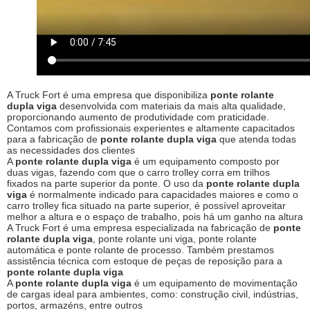
A Truck Fort é uma empresa que disponibiliza
ponte rolante
dupla viga
desenvolvida com materiais da mais alta qualidade,
proporcionando aumento de produtividade com praticidade.
Contamos com profissionais experientes e altamente capacitados
para a fabricação de
ponte rolante dupla viga
que atenda todas
as necessidades dos clientes
A
ponte rolante dupla viga
é um equipamento composto por
duas vigas, fazendo com que o carro trolley corra em trilhos
fixados na parte superior da ponte. O uso da
ponte rolante dupla
viga
é normalmente indicado para capacidades maiores e como o
carro trolley fica situado na parte superior, é possível aproveitar
melhor a altura e o espaço de trabalho, pois há um ganho na altura
A Truck Fort é uma empresa especializada na fabricação de
ponte
rolante dupla viga
, ponte rolante uni viga, ponte rolante
automática e ponte rolante de processo. Também prestamos
assistência técnica com estoque de peças de reposição para a
ponte rolante dupla viga
A
ponte rolante dupla viga
é um equipamento de movimentação
de cargas ideal para ambientes, como: construção civil, indústrias,
portos, armazéns, entre outros