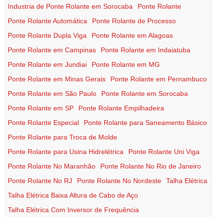
Industria de Ponte Rolante em Sorocaba
Ponte Rolante
Ponte Rolante Automática
Ponte Rolante de Processo
Ponte Rolante Dupla Viga
Ponte Rolante em Alagoas
Ponte Rolante em Campinas
Ponte Rolante em Indaiatuba
Ponte Rolante em Jundiai
Ponte Rolante em MG
Ponte Rolante em Minas Gerais
Ponte Rolante em Pernambuco
Ponte Rolante em São Paulo
Ponte Rolante em Sorocaba
Ponte Rolante em SP
Ponte Rolante Empilhadeira
Ponte Rolante Especial
Ponte Rolante para Saneamento Básico
Ponte Rolante para Troca de Molde
Ponte Rolante para Usina Hidrelétrica
Ponte Rolante Uni Viga
Ponte Rolante No Maranhão
Ponte Rolante No Rio de Janeiro
Ponte Rolante No RJ
Ponte Rolante No Nordeste
Talha Elétrica
Talha Elétrica Baixa Altura de Cabo de Aço
Talha Elétrica Com Inversor de Frequência