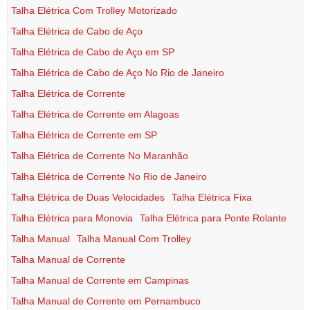
Talha Elétrica Com Trolley Motorizado
Talha Elétrica de Cabo de Aço
Talha Elétrica de Cabo de Aço em SP
Talha Elétrica de Cabo de Aço No Rio de Janeiro
Talha Elétrica de Corrente
Talha Elétrica de Corrente em Alagoas
Talha Elétrica de Corrente em SP
Talha Elétrica de Corrente No Maranhão
Talha Elétrica de Corrente No Rio de Janeiro
Talha Elétrica de Duas Velocidades
Talha Elétrica Fixa
Talha Elétrica para Monovia
Talha Elétrica para Ponte Rolante
Talha Manual
Talha Manual Com Trolley
Talha Manual de Corrente
Talha Manual de Corrente em Campinas
Talha Manual de Corrente em Pernambuco