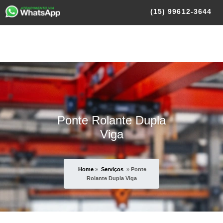
(15)
99612-3644
Ponte Rolante Dupla
Viga
Home
»
Serviços
»
Ponte
Rolante Dupla Viga