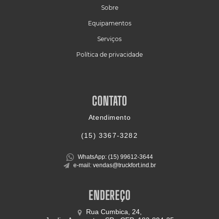
Sobre
Equipamentos
Serviços
Política de privacidade
CONTATO
Atendimento
(15)
3367-3282
WhatsApp: (15)
99612-3644
e-mail: vendas@truckfort.ind.br
ENDEREÇO
Rua Cumbica, 24,