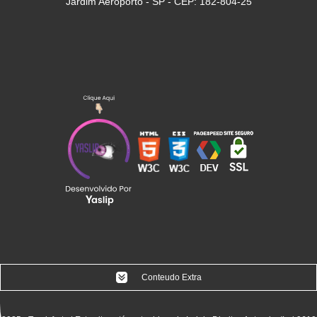
Jardim Aeroporto - SP - CEP: 182-804-25
Conteudo Extra